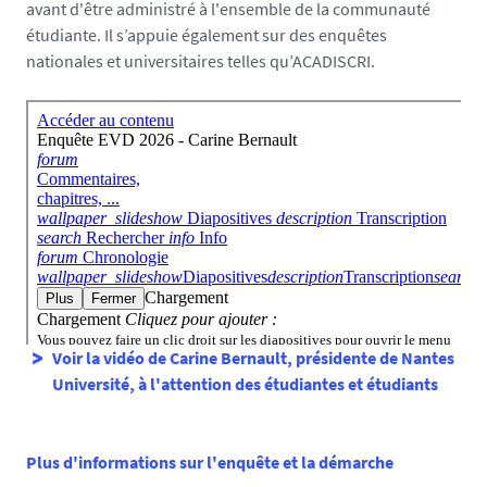
7
avant d'être administré à l'ensemble de la communauté
2
étudiante.
Il s’appuie également sur des enquêtes
7
nationales et universitaires telles qu’ACADISCRI.
9
7
Voir la vidéo de Carine Bernault, présidente de Nantes
Université, à l'attention des étudiantes et étudiants
Plus d'informations sur l'enquête et la démarche