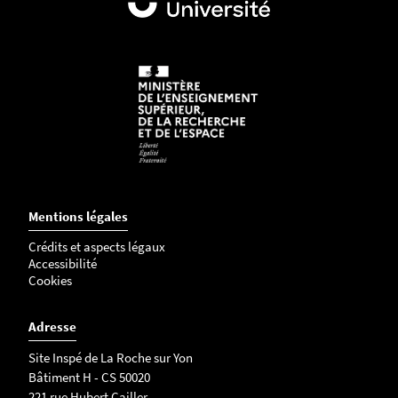
Mentions légales
Crédits et aspects légaux
Accessibilité
Cookies
Adresse
Site Inspé de La Roche sur Yon
Bâtiment H - CS 50020
221 rue Hubert Cailler