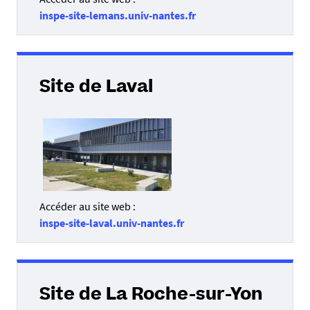
inspe-site-lemans.univ-nantes.fr
Site de Laval
Accéder au site web :
inspe-site-laval.univ-nantes.fr
Site de La Roche-sur-Yon