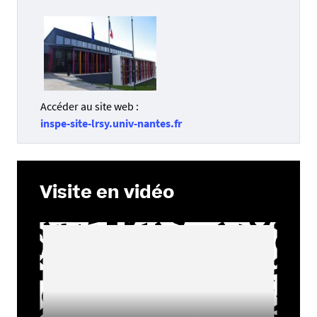
Accéder au site web :
inspe-site-lrsy.univ-nantes.fr
Visite en vidéo